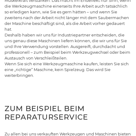
Muskelkraft verstärken. Das macht im Endeffekt nur Sinn, wenn
die Werkzeugmaschine einerseits Ihre Arbeit auch tatsächlich
so erledigen kann, wie Sie es gern hätten – und wenn Sie
zweitens nach der Arbeit nicht länger mit dem Saubermachen
der Maschine beschäftigt sind, als die Arbeit vorher gedauert
hat.
Deshalb haben wir uns für Industriepartner entscheiden, die
uns genau diese Maschinen liefern können, die wir uns für Sie
und Ihre Verwendung vorstellen. Ausgereift, durchdacht und
professionell – zum Beispiel beim Werkzeugwechsel oder beim
Austausch von Verschleißteilen.
Wenn Sie sich eine Werkzeugmaschine kaufen, leisten Sie sich
eine „richtige“ Maschine, kein Spielzeug. Das wird Sie
weiterbringen.
ZUM BEISPIEL BEIM
REPARATURSERVICE
Zu allen bei uns verkauften Werkzeugen und Maschinen bieten