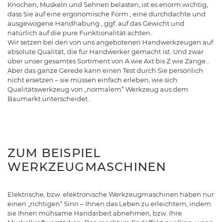
Knochen, Muskeln und Sehnen belasten, ist es enorm wichtig,
dass Sie auf eine ergonomische Form , eine durchdachte und
ausgewogene Handhabung , ggf. auf das Gewicht und
natürlich auf die pure Funktionalität achten.
Wir setzen bei den von uns angebotenen Handwerkzeugen auf
absolute Qualität, die für Handwerker gemacht ist. Und zwar
über unser gesamtes Sortiment von A wie Axt bis Z wie Zange…
Aber das ganze Gerede kann einen Test durch Sie persönlich
nicht ersetzen – sie müssen einfach erleben, wie sich
Qualitätswerkzeug von „normalem“ Werkzeug aus dem
Baumarkt unterscheidet.
ZUM BEISPIEL
WERKZEUGMASCHINEN
Elektrische, bzw. elektronische Werkzeugmaschinen haben nur
einen „richtigen“ Sinn – Ihnen das Leben zu erleichtern, indem
sie Ihnen mühsame Handarbeit abnehmen, bzw. Ihre