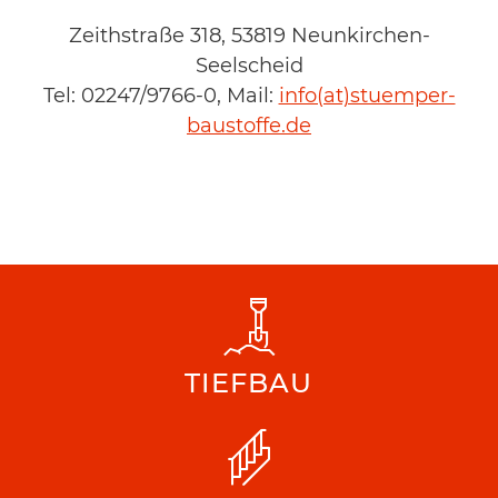
Zeithstraße 318, 53819 Neunkirchen-
Seelscheid
Tel: 02247/9766-0, Mail:
info(at)stuemper-
baustoffe.de
TIEFBAU