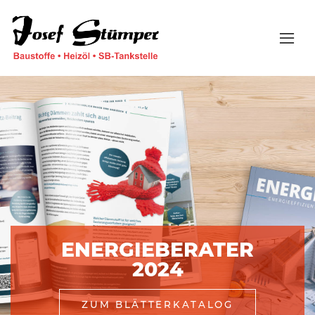
ENERGIEBERATER
2024
ZUM BLÄTTERKATALOG