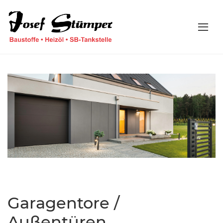
Garagentore /
Außentüren