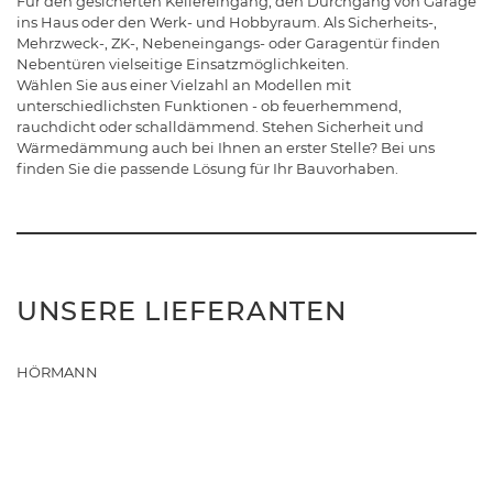
Für den gesicherten Kellereingang, den Durchgang von Garage
ins Haus oder den Werk- und Hobbyraum. Als Sicherheits-,
Mehrzweck-, ZK-, Nebeneingangs- oder Garagentür finden
Nebentüren vielseitige Einsatzmöglichkeiten.
Wählen Sie aus einer Vielzahl an Modellen mit
unterschiedlichsten Funktionen - ob feuerhemmend,
rauchdicht oder schalldämmend. Stehen Sicherheit und
Wärmedämmung auch bei Ihnen an erster Stelle? Bei uns
finden Sie die passende Lösung für Ihr Bauvorhaben.
UNSERE LIEFERANTEN
HÖRMANN