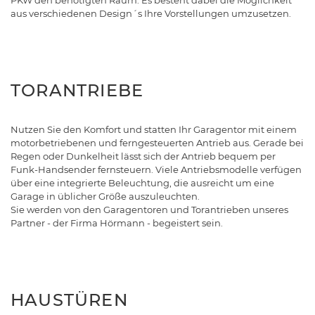
PKW den benötigten Raum. Es besteht dabei die Möglichkeit
aus verschiedenen Design´s Ihre Vorstellungen umzusetzen.
TORANTRIEBE
Nutzen Sie den Komfort und statten Ihr Garagentor mit einem
motorbetriebenen und ferngesteuerten Antrieb aus. Gerade bei
Regen oder Dunkelheit lässt sich der Antrieb bequem per
Funk-Handsender fernsteuern. Viele Antriebsmodelle verfügen
über eine integrierte Beleuchtung, die ausreicht um eine
Garage in üblicher Größe auszuleuchten.
Sie werden von den Garagentoren und Torantrieben unseres
Partner - der Firma Hörmann - begeistert sein.
HAUSTÜREN