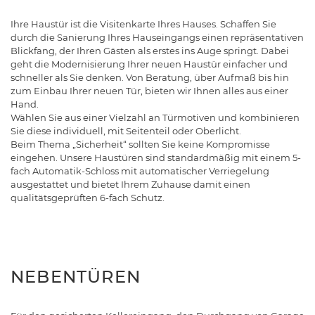
Ihre Haustür ist die Visitenkarte Ihres Hauses. Schaffen Sie
durch die Sanierung Ihres Hauseingangs einen repräsentativen
Blickfang, der Ihren Gästen als erstes ins Auge springt. Dabei
geht die Modernisierung Ihrer neuen Haustür einfacher und
schneller als Sie denken. Von Beratung, über Aufmaß bis hin
zum Einbau Ihrer neuen Tür, bieten wir Ihnen alles aus einer
Hand.
Wählen Sie aus einer Vielzahl an Türmotiven und kombinieren
Sie diese individuell, mit Seitenteil oder Oberlicht.
Beim Thema „Sicherheit“ sollten Sie keine Kompromisse
eingehen. Unsere Haustüren sind standardmäßig mit einem 5-
fach Automatik-Schloss mit automatischer Verriegelung
ausgestattet und bietet Ihrem Zuhause damit einen
qualitätsgeprüften 6-fach Schutz.
NEBENTÜREN